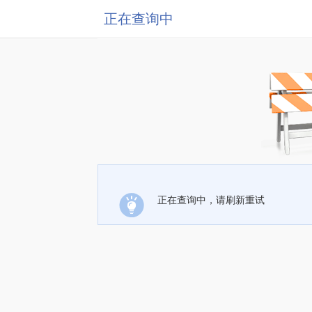
正在查询中
正在查询中，请刷新重试